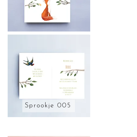
Sprookje 005