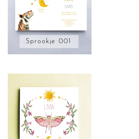
Sprookje 001