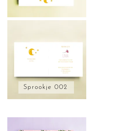
Sprookje 002