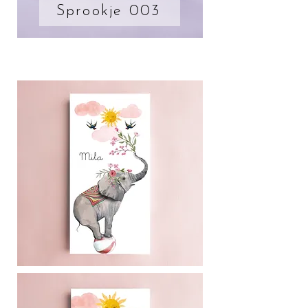
Sprookje 003