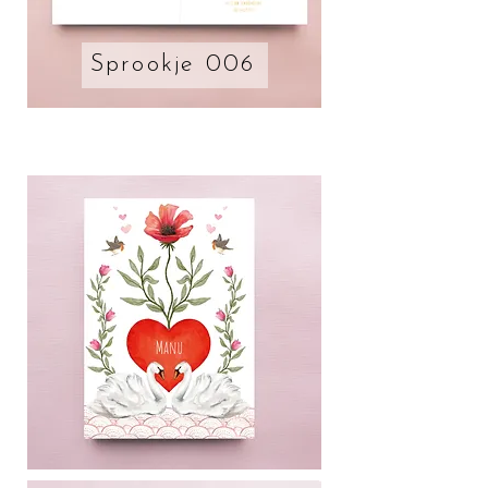
Sprookje 006