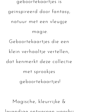
geboortekaartjes is 
geïnspireerd door fantasy, 
natuur met een vleugje 
magie.

Geboortekaartjes die een 
klein verhaaltje vertellen, 

dat kenmerkt deze collectie 
met sprookjes 
geboortekaartjes!

Magische, kleurrijke & 
levendige ontwerpen waarbij 