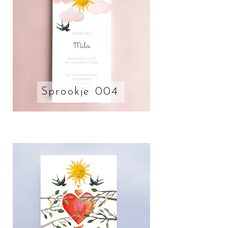
Sprookje 004