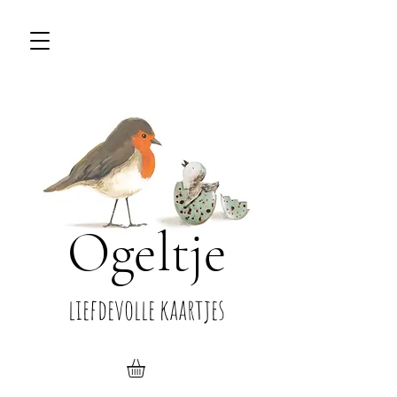
Ogeltje
liefdevolle kaartjes