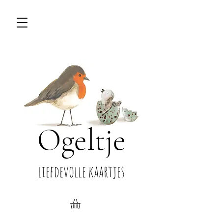
Ogeltje
liefdevolle kaartjes