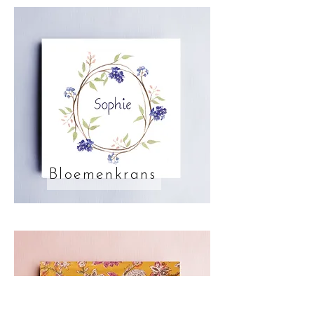
Bloemenkrans