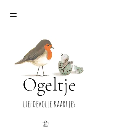
Ogeltje
liefdevolle kaartjes