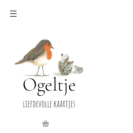
Ogeltje
liefdevolle kaartjes