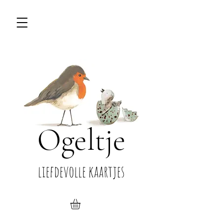
Ogeltje
liefdevolle kaartjes