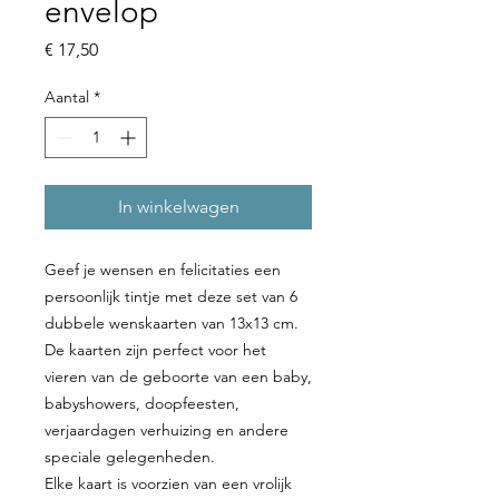
envelop
Prijs
€ 17,50
Aantal
*
In winkelwagen
Geef je wensen en felicitaties een
persoonlijk tintje met deze set van 6
dubbele wenskaarten van 13x13 cm.
De kaarten zijn perfect voor het
vieren van de geboorte van een baby,
babyshowers, doopfeesten,
verjaardagen verhuizing en andere
speciale gelegenheden.
Elke kaart is voorzien van een vrolijk