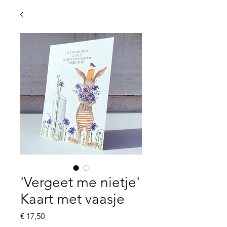
'Vergeet me nietje'
Kaart met vaasje
Prijs
€ 17,50