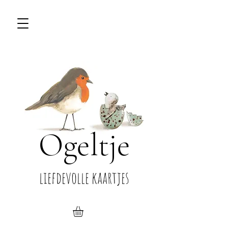
Ogeltje
liefdevolle kaartjes