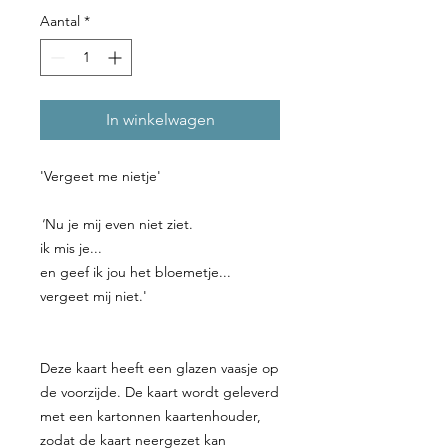
Aantal
*
In winkelwagen
'Vergeet me nietje'
'
Nu je mij even niet ziet.
ik mis je...
en geef ik jou het bloemetje...
vergeet mij niet.'
Deze kaart heeft een glazen vaasje op
de voorzijde. De kaart wordt geleverd
met een kartonnen kaartenhouder,
zodat de kaart neergezet kan