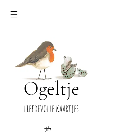
Ogeltje
liefdevolle kaartjes