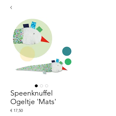
Speenknuffel
Ogeltje 'Mats'
Prijs
€ 17,50