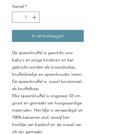
Aantal
*
In winkelwagen
De speenknuffel is geschikt voor
baby's en jonge kinderen en kan
gebruikt worden als troostdoekje,
knuffeldoekje en speenhouder ineen.
De speenknuffel is zowel functioneel
als knuffelbaar.
Elke speenknuffel is ongeveer 43 cm
groot en gemaakt van hoogwaardige
materialen. Het lijfje is vervaardigd uit
100% katoenen stof, terwijl het
hoofdje van badstof en de snavel van
vilt zijn gemaakt.