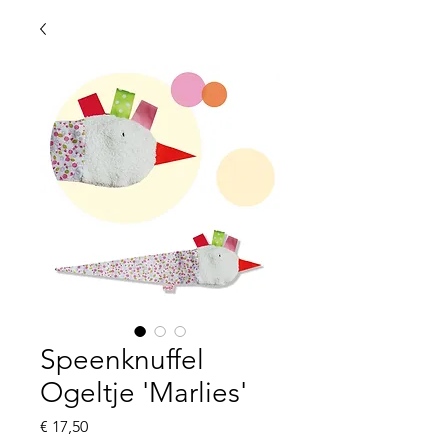
Speenknuffel
Ogeltje 'Marlies'
Prijs
€ 17,50