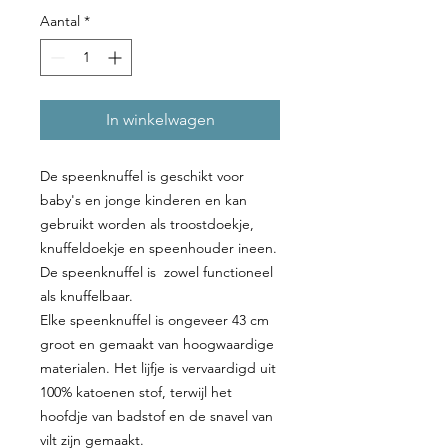
Aantal
*
In winkelwagen
De speenknuffel is geschikt voor
baby's en jonge kinderen en kan
gebruikt worden als troostdoekje,
knuffeldoekje en speenhouder ineen.
De speenknuffel is zowel functioneel
als knuffelbaar.
Elke speenknuffel is ongeveer 43 cm
groot en gemaakt van hoogwaardige
materialen. Het lijfje is vervaardigd uit
100% katoenen stof, terwijl het
hoofdje van badstof en de snavel van
vilt zijn gemaakt.