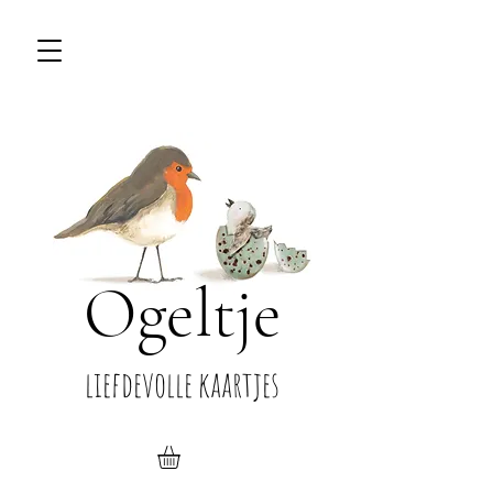
Ogeltje
liefdevolle kaartjes