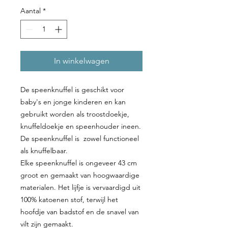
Aantal
*
In winkelwagen
De speenknuffel is geschikt voor
baby's en jonge kinderen en kan
gebruikt worden als troostdoekje,
knuffeldoekje en speenhouder ineen.
De speenknuffel is zowel functioneel
als knuffelbaar.
Elke speenknuffel is ongeveer 43 cm
groot en gemaakt van hoogwaardige
materialen. Het lijfje is vervaardigd uit
100% katoenen stof, terwijl het
hoofdje van badstof en de snavel van
vilt zijn gemaakt.