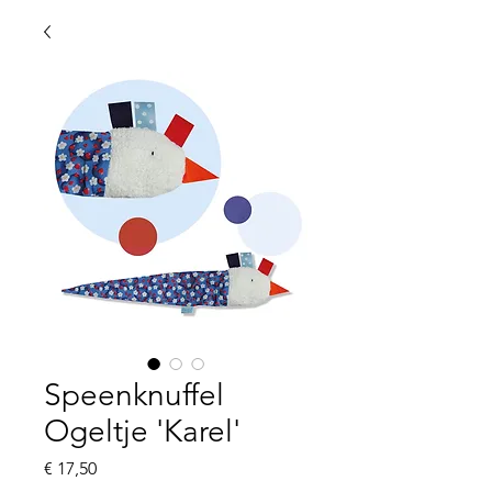
Speenknuffel
Ogeltje 'Karel'
Prijs
€ 17,50