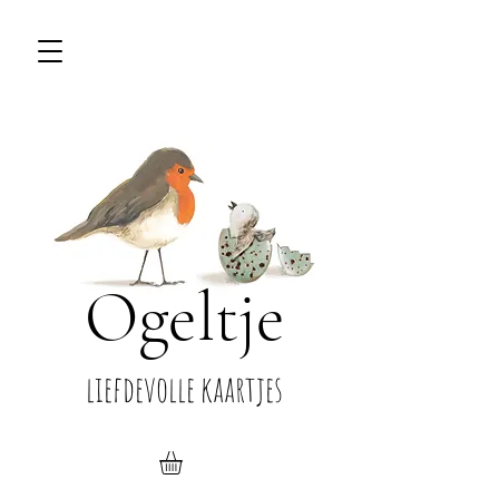
Ogeltje
liefdevolle kaartjes