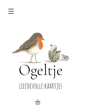
Ogeltje
liefdevolle kaartjes