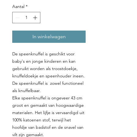
Aantal
*
In winkelwagen
De speenknuffel is geschikt voor
baby's en jonge kinderen en kan
gebruikt worden als troostdoekje,
knuffeldoekje en speenhouder ineen.
De speenknuffel is zowel functioneel
als knuffelbaar.
Elke speenknuffel is ongeveer 43 cm
groot en gemaakt van hoogwaardige
materialen. Het lijfje is vervaardigd uit
100% katoenen stof, terwijl het
hoofdje van badstof en de snavel van
vilt zijn gemaakt.