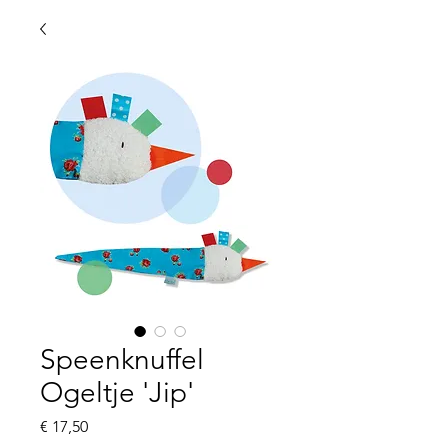
Speenknuffel
Ogeltje 'Jip'
Prijs
€ 17,50