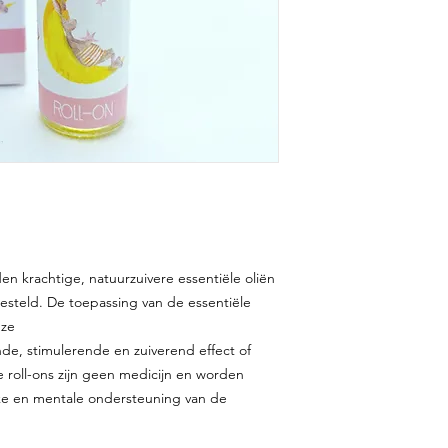
den krachtige, natuurzuivere essentiële oliën
esteld. De toepassing van de essentiële
 ze
de, stimulerende en zuiverend effect of
 roll-ons zijn geen medicijn en worden
jke en mentale ondersteuning van de