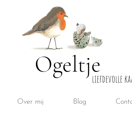
Ogeltje
liefdevolle ka
Over mij
Blog
Cont