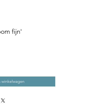
om fijn'
n winkelwagen