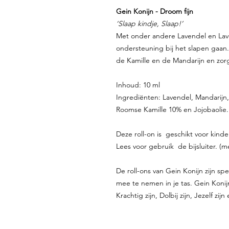
Gein Konijn - Droom fijn
‘Slaap kindje, Slaap!’
Met onder andere Lavendel en Lav
ondersteuning bij het slapen gaan
de Kamille en de Mandarijn en zorg
Inhoud: 10 ml
Ingrediënten: Lavendel, Mandarijn,
Roomse Kamille 10% en Jojobaolie.
Deze roll-on is geschikt voor kind
Lees voor gebruik de bijsluiter. (
De roll-ons van Gein Konijn zijn sp
mee te nemen in je tas. Gein Konijn 
Krachtig zijn, Dolbij zijn, Jezelf zij