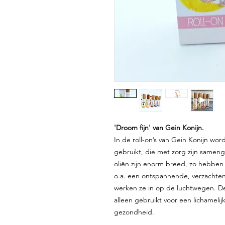
'Droom fijn' van Gein Konijn.
In de roll-on’s van Gein Konijn wor
gebruikt, die met zorg zijn sameng
oliën zijn enorm breed, zo hebben
o.a. een ontspannende, verzachten
werken ze in op de luchtwegen. De
alleen gebruikt voor een lichameli
gezondheid.