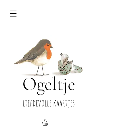
Ogeltje
liefdevolle kaartjes