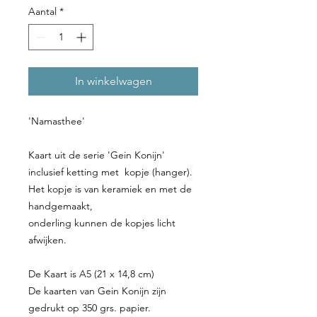
Aantal
*
In winkelwagen
'Namasthee'
Kaart uit de serie 'Gein Konijn
'
inclusief ketting met kopje (hanger).
Het kopje is van keramiek en met de
handgemaakt,
onderling kunnen de kopjes licht
afwijken.
De Kaart is A5 (21 x 14,8 cm)
De kaarten van Gein Konijn zijn
gedrukt op 350 grs. papier.