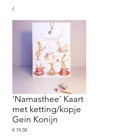
'Namasthee' Kaart
met ketting/kopje
Gein Konijn
Prijs
€ 19,50