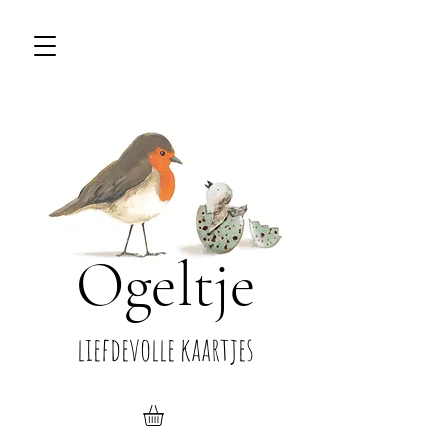
Ogeltje
liefdevolle kaartjes