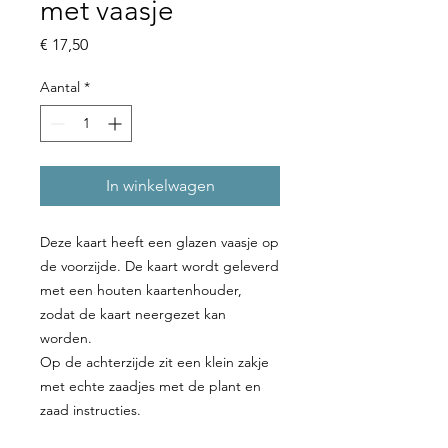
met vaasje
Prijs
€ 17,50
Aantal
*
In winkelwagen
Deze kaart heeft een glazen vaasje op
de voorzijde. De kaart wordt geleverd
met een houten kaartenhouder,
zodat de kaart neergezet kan
worden.
Op de achterzijde zit een klein zakje
met echte zaadjes met de plant en
zaad instructies.