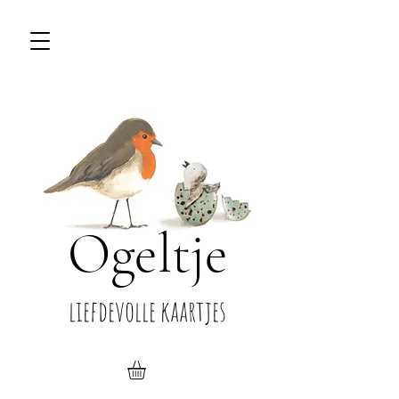
Ogeltje
liefdevolle kaartjes