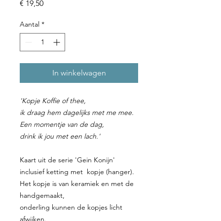
Prijs
€ 19,50
Aantal
*
In winkelwagen
'Kopje Koffie of thee,
ik draag hem dagelijks met me mee.
Een momentje van de dag,
drink ik jou met een lach.'
Kaart uit de serie 'Gein Konijn
'
inclusief ketting met kopje (hanger).
Het kopje is van keramiek en met de
handgemaakt,
onderling kunnen de kopjes licht
afwijken.