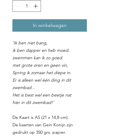
In winkelwagen
'Ik ben niet bang,
ik ben dapper en heb moed.
zwemmen kan ik zo goed.
met grote oren en geen vin,
Spring ik zomaar het diepe in.
Er is alleen wel één ding in dit
zwembad...
Het is best wel een beetje nat
hier in dit zwembad!'
De Kaart is A5 (21 x 14,8 cm).
De kaarten van Gein Konijn zijn
gedrukt op 350 grs. papier.