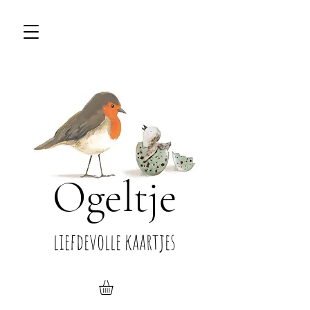
Ogeltje
liefdevolle kaartjes