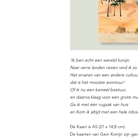
'Ik ben echt een wereld konijn.
Naar verre landen reizen vind ik zo f
Het ervaren van een andere cultuur
dat is het mooiste avontuur!
Of ik nu een kameel bestuur,
en daarna klaag voor een grote mu
Ga ik met één rugzak van huis
en Kom ik altijd met een hele inboe
De Kaart is A5 (21 x 14,8 cm).
De kaarten van Gein Konijn zijn ged