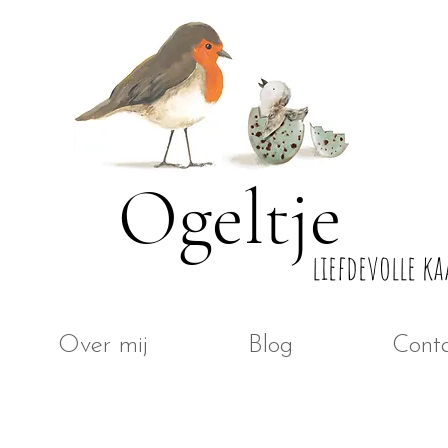
Ogeltje
liefdevolle ka
Over mij
Blog
Cont