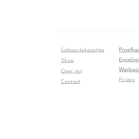
Proefkaa
Geboortekaartjes
Envelo
Shop
Werkwij
Over mij
Prijzen
Contact