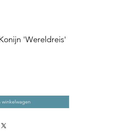
Konijn 'Wereldreis'
n winkelwagen