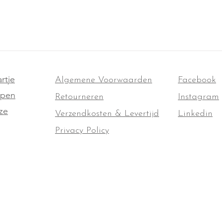
rtje
Algemene Voorwaarden
Facebook
ppen
Retourneren
Instagram
ze
Verzendkosten & Levertijd
Linkedin
Privacy Policy