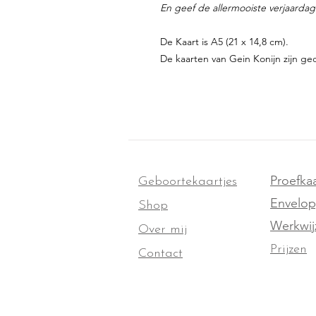
En geef de allermooiste verjaardag
De Kaart is A5 (21 x 14,8 cm).
De kaarten van Gein Konijn zijn ged
Proefkaa
Geboortekaartjes
Envelo
Shop
Werkwij
Over mij
Prijzen
Contact