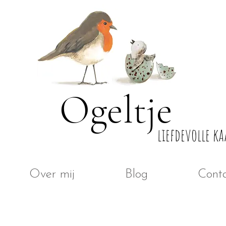
Ogeltje
liefdevolle ka
Over mij
Blog
Cont