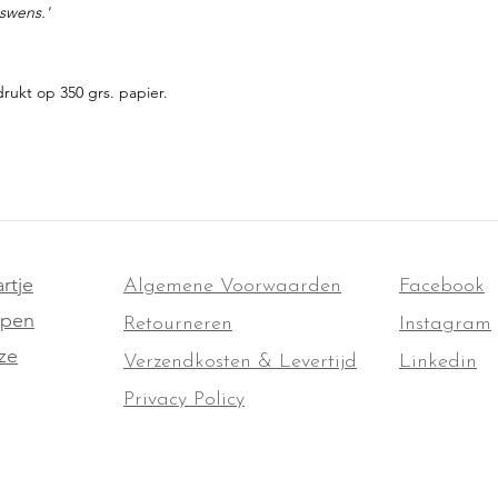
swens.'
rukt op 350 grs. papier.
rtje
Algemene Voorwaarden
Facebook
ppen
Retourneren
Instagram
ze
Verzendkosten & Levertijd
Linkedin
Privacy Policy