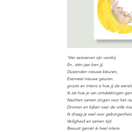
'Vier seizoenen zijn voorbij
En...één jaar ben jij.
Duizenden nieuwe kleuren,
Evenveel nieuwe geuren.
groots en intens is hoe jij de wereld
Ik zie hoe je van ontdekkingen gen
Nachten samen zingen voor het ra
Dromen en kijken naar de volle ma
Ik draag je veel voor geborgenheid
Veiligheid en samen tijd.
Bewust geniet ik heel intens