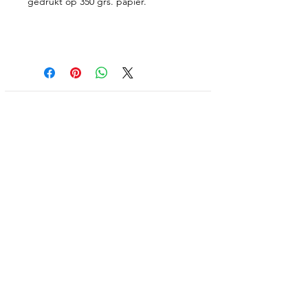
gedrukt op 350 grs. papier.
Proefkaartje
Geboortekaartjes
Enveloppen
Shop
Werkwijze
Over mij
Prijzen
Contact
Algemene Voorwaarden
Facebook
Retourneren
Instagram
Verzendkosten & Levertijd
Linkedin
Privacy Policy