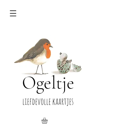
Ogeltje
liefdevolle kaartjes