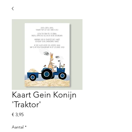
Kaart Gein Konijn
'Traktor'
Prijs
€ 3,95
Aantal
*