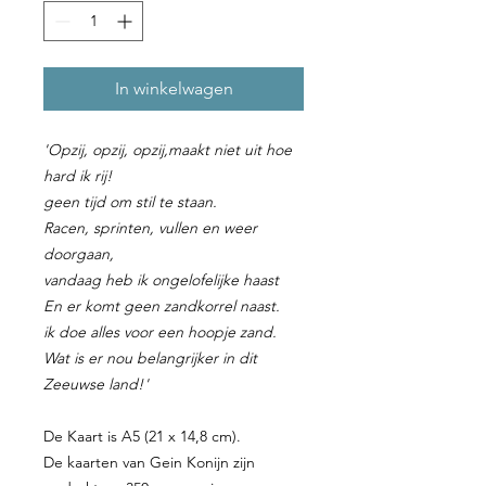
In winkelwagen
'Opzij, opzij, opzij,maakt niet uit hoe
hard ik rij!
geen tijd om stil te staan.
Racen, sprinten, vullen en weer
doorgaan,
vandaag heb ik ongelofelijke haast
E
n er komt geen zandkorrel naast.
ik doe alles voor een hoopje zand.
Wat is er nou belangrijker in dit
Zeeuwse land!
'
De Kaart is A5 (21 x 14,8 cm).
De kaarten van Gein Konijn zijn