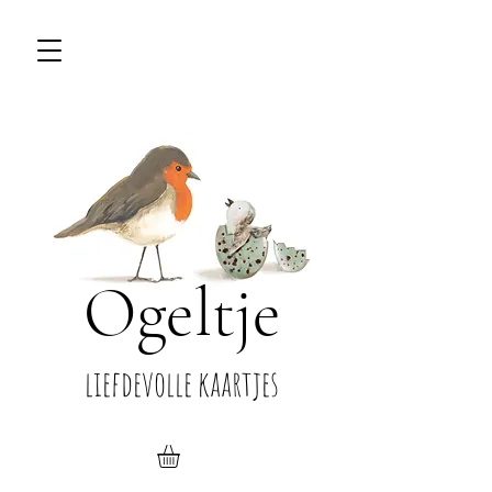
Ogeltje
liefdevolle kaartjes