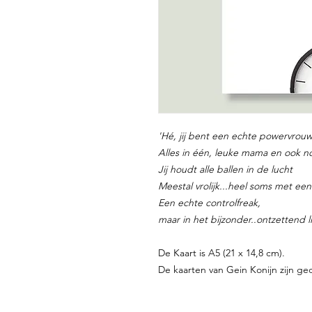
'Hé, jij bent een echte powervrouw
Alles in één, leuke mama en ook n
Jij houdt alle ballen in de lucht
Meestal vrolijk...heel soms met een
Een echte controlfreak,
maar in het bijzonder..ontzettend li
De Kaart is A5 (21 x 14,8 cm).
De kaarten van Gein Konijn zijn ged