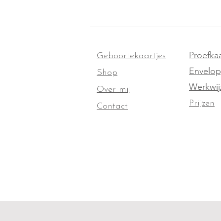
Proefkaa
Geboortekaartjes
Envelo
Shop
Werkwij
Over mij
Prijzen
Contact