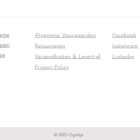
rtje
Algemene Voorwaarden
Facebook
ppen
Retourneren
Instagram
ze
Verzendkosten & Levertijd
Linkedin
Privacy Policy
© 2025 Ogeltje