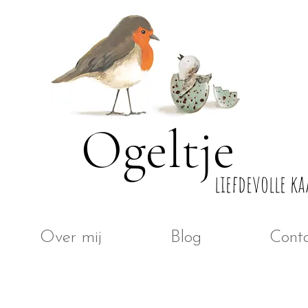
Ogeltje
liefdevolle ka
Over mij
Blog
Cont