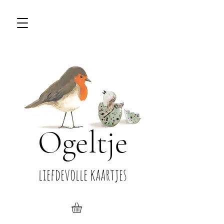
Ogeltje
liefdevolle kaartjes