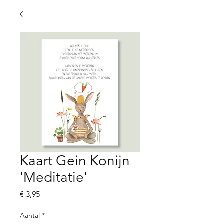
Kaart Gein Konijn
'Meditatie'
Prijs
€ 3,95
Aantal
*