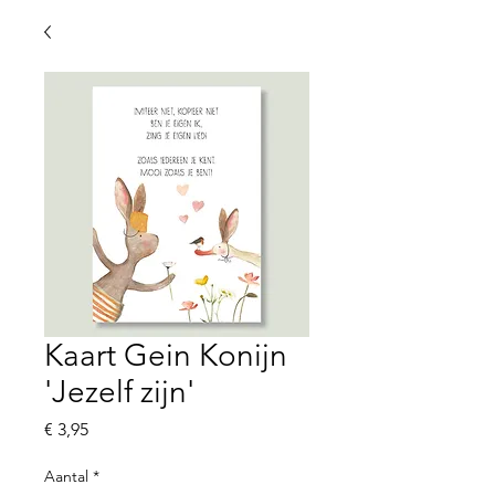
Kaart Gein Konijn
'Jezelf zijn'
Prijs
€ 3,95
Aantal
*