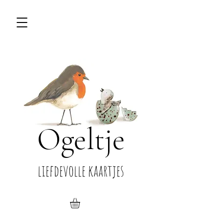
Ogeltje
liefdevolle kaartjes