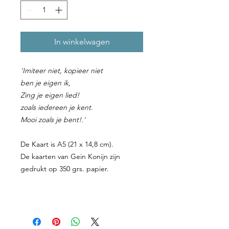
In winkelwagen
'Imiteer niet, kopieer niet
ben je eigen ik,
Zing je eigen lied!
zoals iedereen je kent.
Mooi zoals je bent!.'
De Kaart is A5 (21 x 14,8 cm).
De kaarten van Gein Konijn zijn
gedrukt op 350 grs. papier.