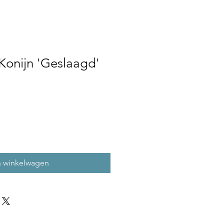
Konijn 'Geslaagd'
n winkelwagen