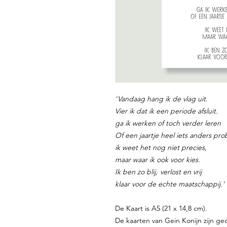
'
Vandaag hang ik de vlag uit.
Vier ik dat ik een periode afsluit.
ga ik werken of toch verder leren
Of een jaartje heel iets anders pro
ik weet het nog niet precies,
maar waar ik ook voor kies.
Ik ben zo blij,
verlost en vrij
klaar voor de echte maatschappij.'
De Kaart is A5 (21 x 14,8 cm).
De kaarten van Gein Konijn zijn ged