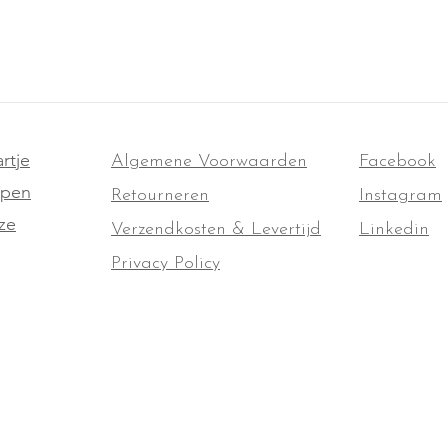
rtje
Algemene Voorwaarden
Facebook
ppen
Retourneren
Instagram
ze
Verzendkosten & Levertijd
Linkedin
Privacy Policy