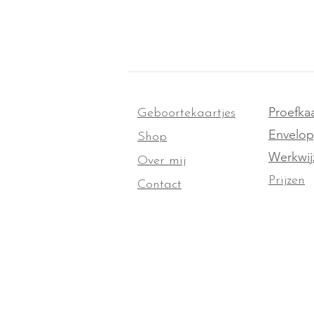
Proefkaa
Geboortekaartjes
Envelo
Shop
Werkwij
Over mij
Prijzen
Contact