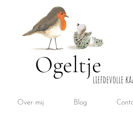
Ogeltje
liefdevolle ka
Over mij
Blog
Cont