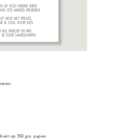
beren.
rukt op 350 grs. papier.