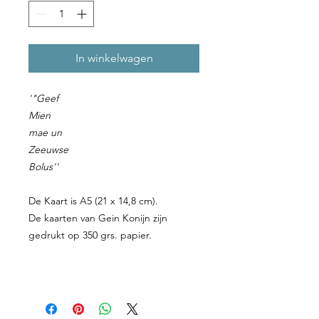
In winkelwagen
'"Geef
Mien
mae un
Zeeuwse
Bolus''
De Kaart is A5 (21 x 14,8 cm).
De kaarten van Gein Konijn zijn
gedrukt op 350 grs. papier.