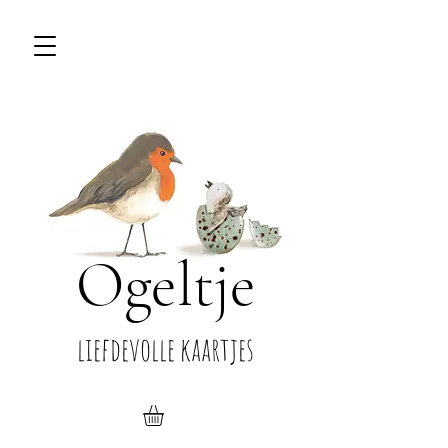
Ogeltje
liefdevolle kaartjes