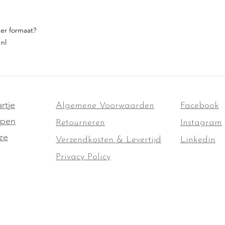
der formaat?
.nl
rtje
Algemene Voorwaarden
Facebook
ppen
Retourneren
Instagram
ze
Verzendkosten & Levertijd
Linkedin
Privacy Policy