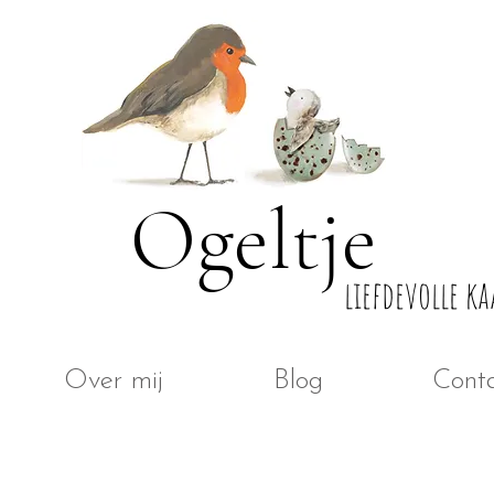
Ogeltje
liefdevolle ka
Over mij
Blog
Cont