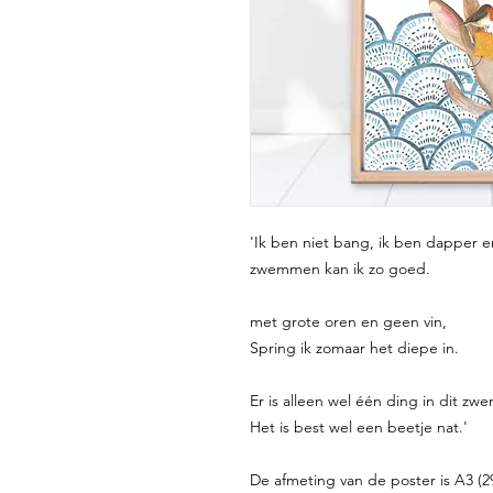
'Ik ben niet bang, ik ben dapper 
zwemmen kan ik zo goed.
met grote oren en geen vin,
Spring ik zomaar het diepe in.
Er is alleen wel één ding in dit zw
Het is best wel een beetje nat.'
De afmeting van de poster is A3 (2