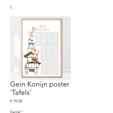
Gein Konijn poster
'Tafels'
Prijs
€ 19,50
Aantal
*