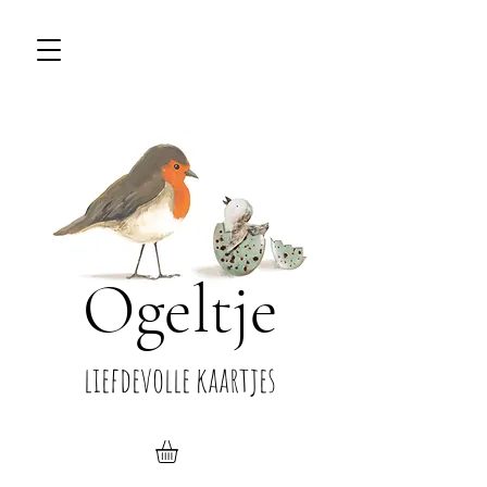
Ogeltje
liefdevolle kaartjes