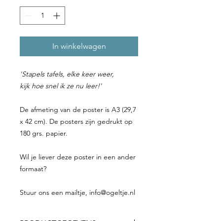
In winkelwagen
'Stapels tafels, elke keer weer,
kijk hoe snel ik ze nu leer!'
De afmeting van de poster is A3 (29,7
x 42 cm). De posters zijn gedrukt op
180 grs. papier.
Wil je liever deze poster in een ander
formaat?
Stuur ons een mailtje, info@ogeltje.nl