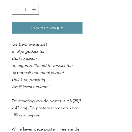
In winkelwagen
'Je bent wie je ziet
In al je gedachten
Durf te kijken
Je eigen zelfbeeld te verzachten
J
ij bepaalt hoe mooi je bent
Uniek en prachtig
Als jij jezelf herkent.'
De afmeting van de poster is A3 (29,7
x 42 cm). De posters zijn gedrukt op
180 grs. papier.
Wil je liever deze poster in een ander