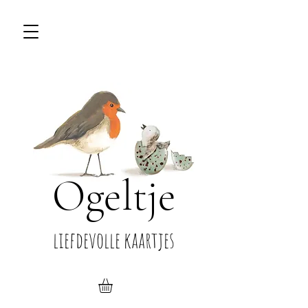
Ogeltje
liefdevolle kaartjes