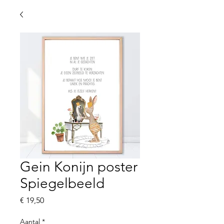
Gein Konijn poster
Spiegelbeeld
Prijs
€ 19,50
Aantal
*