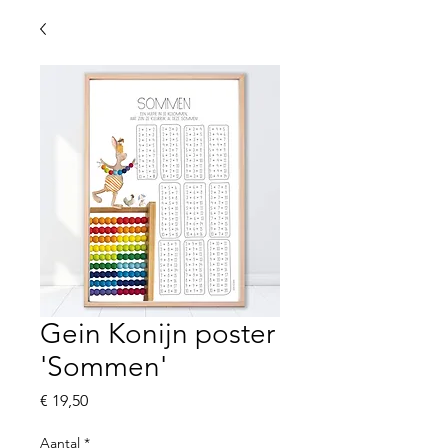
Gein Konijn poster
'Sommen'
Prijs
€ 19,50
Aantal
*