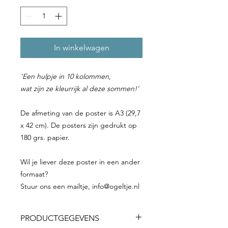
In winkelwagen
'Een hulpje in 10 kolommen,
wat zijn ze kleurrijk al deze sommen!'
De afmeting van de poster is A3 (29,7
x 42 cm). De posters zijn gedrukt op
180 grs. papier.
Wil je liever deze poster in een ander
formaat?
Stuur ons een mailtje, info@ogeltje.nl
PRODUCTGEGEVENS