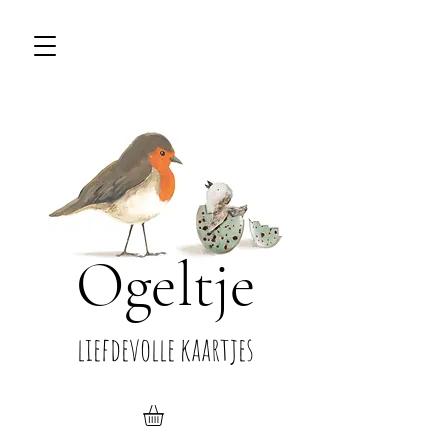
Ogeltje
liefdevolle kaartjes