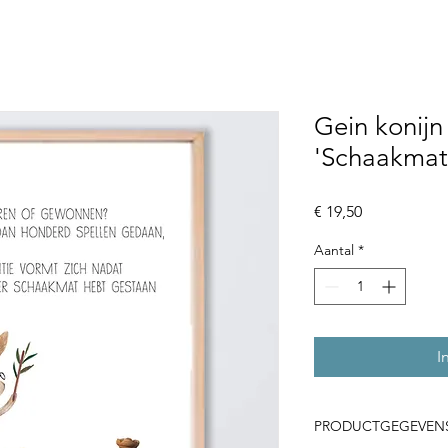
Gein konijn
'Schaakmat
Prijs
€ 19,50
Aantal
*
I
PRODUCTGEGEVEN