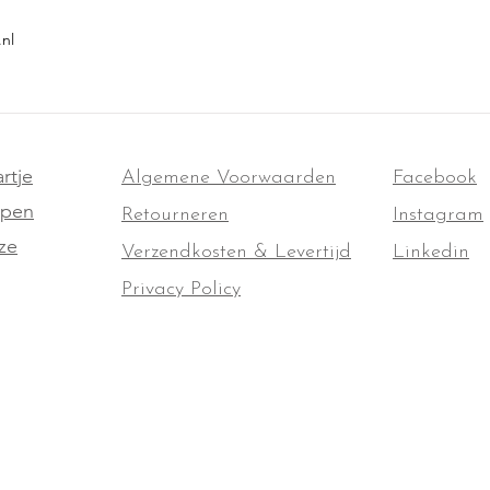
.nl
rtje
Algemene Voorwaarden
Facebook
ppen
Retourneren
Instagram
ze
Verzendkosten & Levertijd
Linkedin
Privacy Policy