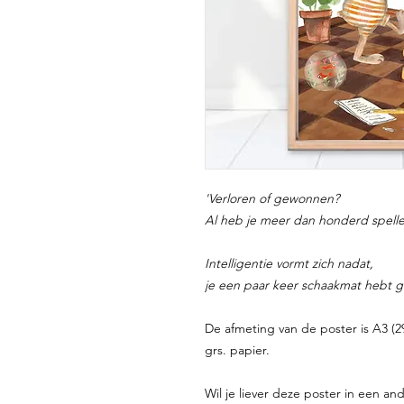
'Verloren of gewonnen?
Al heb je meer dan honderd spell
Intelligentie vormt zich nadat,
je een paar keer schaakmat hebt g
De afmeting van de poster is A3 (2
grs. papier.
Wil je liever deze poster in een an