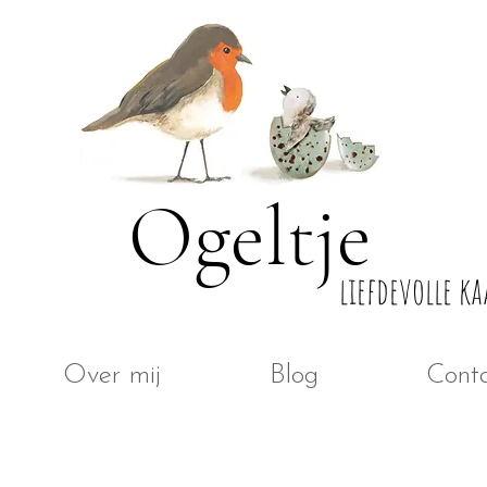
Ogeltje
liefdevolle ka
Over mij
Blog
Cont