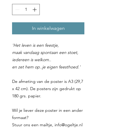
In winkelwagen
'Het leven is een feestje,
maak vandaag spontaan een stoet,
iedereen is welkom..
en zet hem op..je eigen feesthoed.'
De afmeting van de poster is A3 (29,7
x 42 cm). De posters zijn gedrukt op
180 grs. papier.
Wil je liever deze poster in een ander
formaat?
Stuur ons een mailtje, info@ogeltje.nl