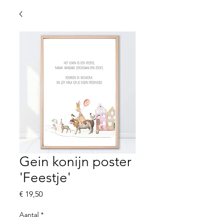
Gein konijn poster
'Feestje'
Prijs
€ 19,50
Aantal
*