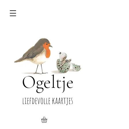
Ogeltje
liefdevolle kaartjes