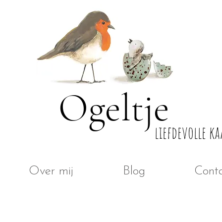
Ogeltje
liefdevolle ka
Over mij
Blog
Cont