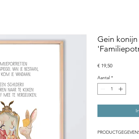
Gein konijn
'Familiepot
Prijs
€ 19,50
Aantal
*
I
PRODUCTGEGEVEN