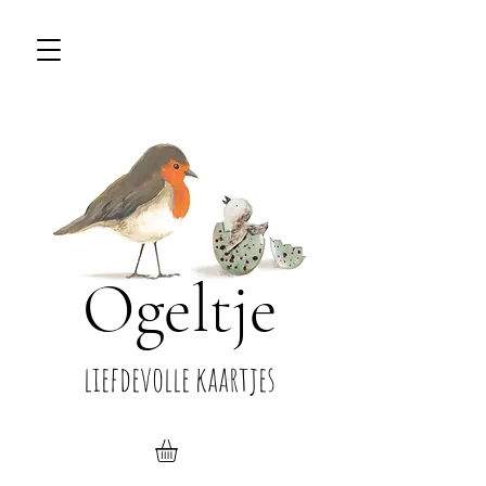
Ogeltje
liefdevolle kaartjes