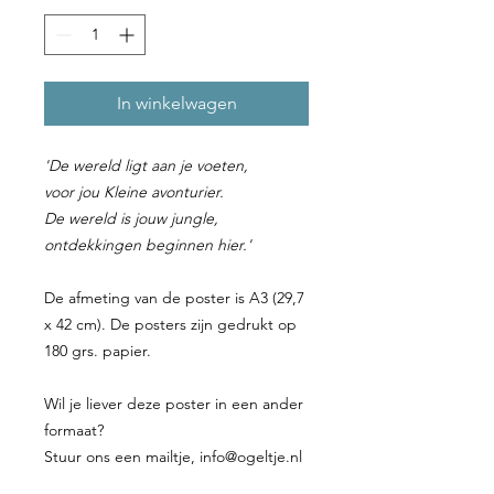
In winkelwagen
'De wereld ligt aan je voeten,
voor jou Kleine avonturier.
De wereld is jouw jungle,
ontdekkingen beginnen hier.'
De afmeting van de poster is A3 (29,7
x 42 cm). De posters zijn gedrukt op
180 grs. papier.
Wil je liever deze poster in een ander
formaat?
Stuur ons een mailtje, info@ogeltje.nl