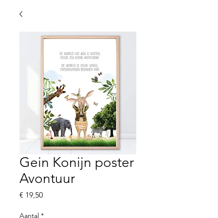
Gein Konijn poster
Avontuur
Prijs
€ 19,50
Aantal
*