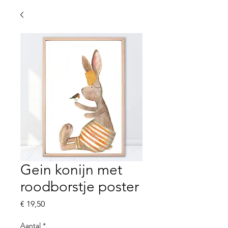
Gein konijn met
roodborstje poster
Prijs
€ 19,50
Aantal
*