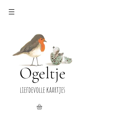
Ogeltje
liefdevolle kaartjes