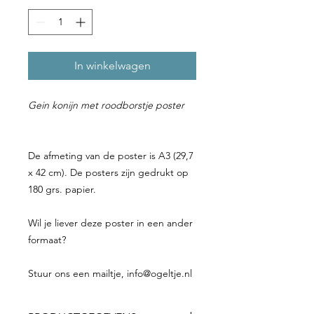
In winkelwagen
Gein konijn met roodborstje poster
De afmeting van de poster is A3 (29,7
x 42 cm). De posters zijn gedrukt op
180 grs. papier.
Wil je liever deze poster in een ander
formaat?
Stuur ons een mailtje, info@ogeltje.nl