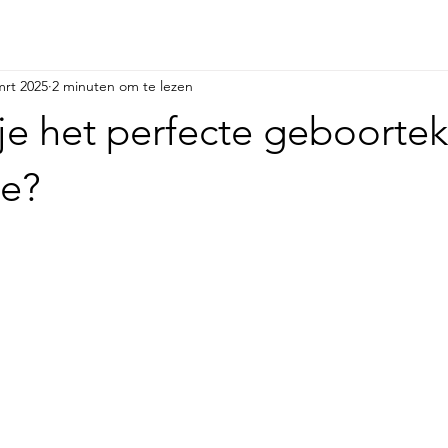
mrt 2025
2 minuten om te lezen
je het perfecte geboortek
je?