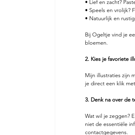
• Lief en zacht? Past
• Speels en vrolijk? 
• Natuurlijk en rusti
Bij Ogeltje vind je e
bloemen.
2. Kies je favoriete ill
Mijn illustraties zi
je direct een klik me
3. Denk na over de t
Wat wil je zeggen? E
niet de essentiële in
contactgegevens.