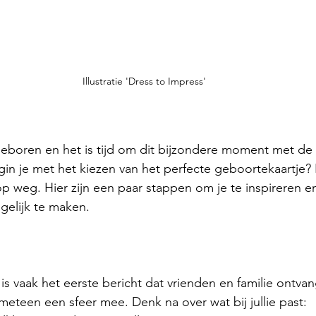
Illustratie 'Dress to Impress'
) geboren en het is tijd om dit bijzondere moment met de
in je met het kiezen van het perfecte geboortekaartje? B
p weg. Hier zijn een paar stappen om je te inspireren e
gelijk te maken.
s vaak het eerste bericht dat vrienden en familie ontvang
 meteen een sfeer mee. Denk na over wat bij jullie past: