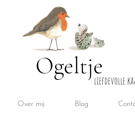
Ogeltje
liefdevolle ka
Over mij
Blog
Cont