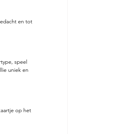
bedacht en tot 
rtype, speel 
lie uniek en 
aartje op het 