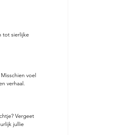
tot sierlijke 
 Misschien voel 
en verhaal.
chtje? Vergeet 
ijk jullie 