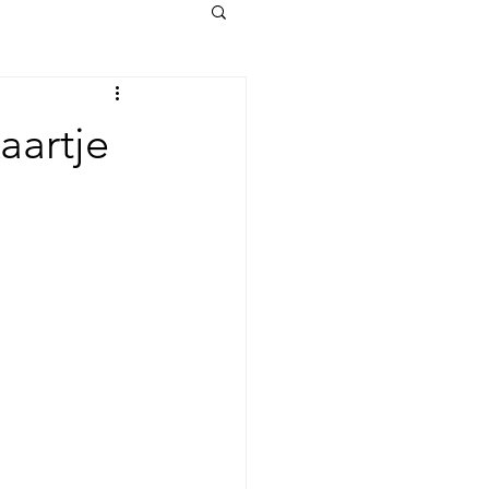
aartje