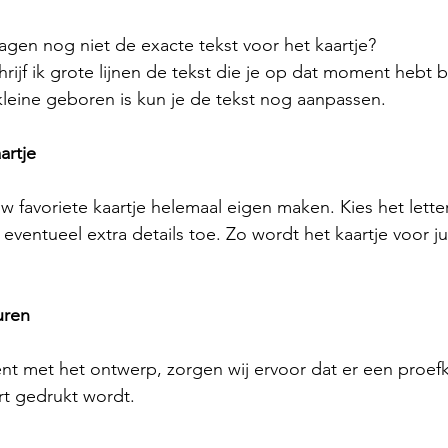
ragen nog niet de exacte tekst voor het kaartje? 
rijf ik grote lijnen de tekst die je op dat moment hebt 
leine geboren is kun je de tekst nog aanpassen. 
artje
uw favoriete kaartje helemaal eigen maken. Kies het lette
ventueel extra details toe. Zo wordt het kaartje voor jul
uren
nt met het ontwerp, zorgen wij ervoor dat er een proefk
t gedrukt wordt.