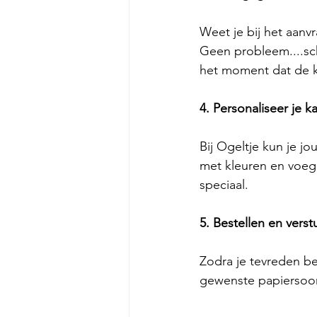
Weet je bij het aanv
Geen probleem....sch
het moment dat de k
4. Personaliseer je ka
Bij Ogeltje kun je jo
met kleuren en voeg e
speciaal.
5. Bestellen en verst
Zodra je tevreden be
gewenste papiersoor