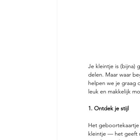
Je kleintje is (bijna
delen. Maar waar beg
helpen we je graag o
leuk en makkelijk mo
1. Ontdek je stijl
Het geboortekaartje i
kleintje — het geeft