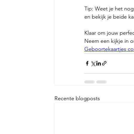
Tip: Weet je het nog
en bekijk je beide ka
Klaar om jouw perfec
Neem een kijkje in o
Geboortekaartjes col
Recente blogposts