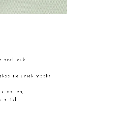
s heel leuk.
tekaartje uniek maakt.
te passen,
 altijd.