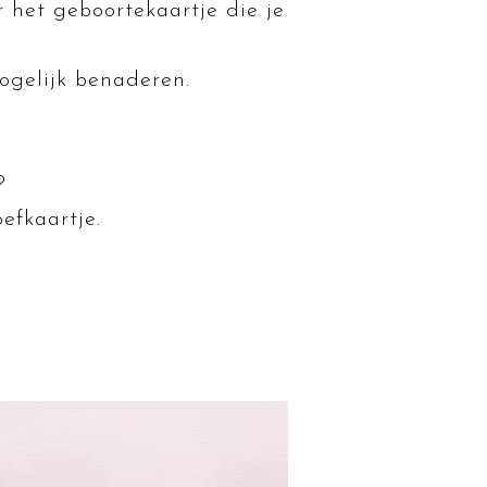
r het geboortekaartje die je
ogelijk benaderen.
?
efkaartje.