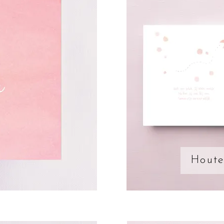
Houte