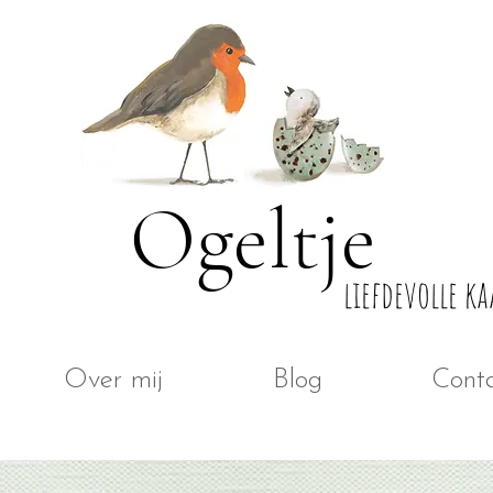
Ogeltje
liefdevolle ka
Over mij
Blog
Cont