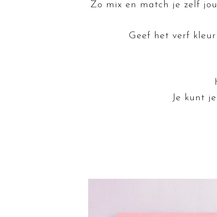
Zo mix en match je zelf jo
Geef het verf kle
Je kunt j