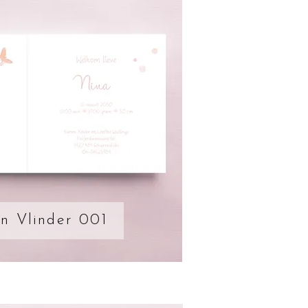
n Vlinder 001