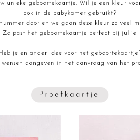
uw unieke geboortekaartje.
Wil je een kleur voo
ook in de babykamer gebruikt?
urnummer door en we gaan deze kleur zo veel m
Zo past het geboortekaartje perfect bij jullie!
Heb je en ander idee voor het geboortekaartje
e wensen aangeven in het aanvraag van het pro
Proefkaartje