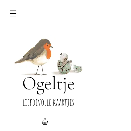
Ogeltje
liefdevolle kaartjes