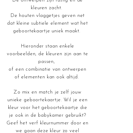
De ontwerpen zijn rustig en de
kleuren zacht.
De houten vlaggetjes geven net
dat kleine subtiele element wat het
geboortekaartje uniek maakt.
Hieronder staan enkele
voorbeelden, de kleuren zijn aan te
passen,
of een combinatie van ontwerpen
of elementen kan ook altijd.
Zo mix en match je zelf jouw
unieke geboortekaartje.
Wil je een
kleur voor het geboortekaartje die
je ook in de babykamer gebruikt?
Geef het verf kleurnummer door en
we gaan deze kleur zo veel