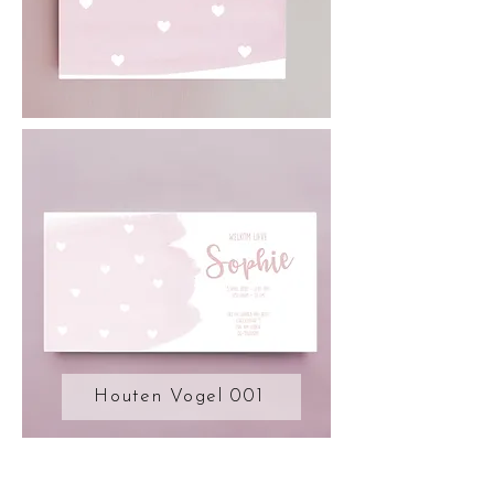
Houten Vogel 001