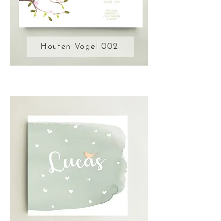
Houten Vogel 002