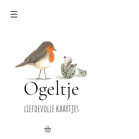
Ogeltje
liefdevolle kaartjes