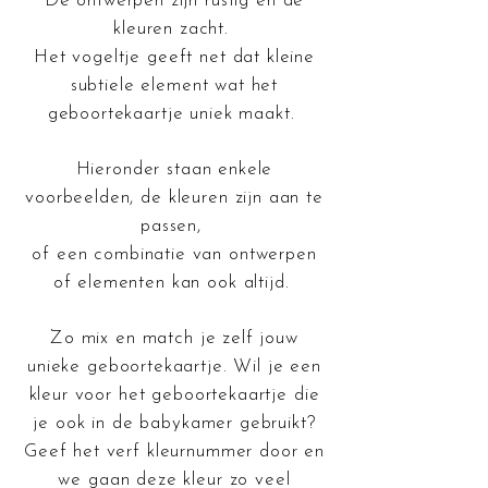
De ontwerpen zijn rustig en de
kleuren zacht.
Het vogeltje geeft net dat kleine
subtiele element wat het
geboortekaartje uniek maakt.
Hieronder staan enkele
voorbeelden, de kleuren zijn aan te
passen,
of een combinatie van ontwerpen
of elementen kan ook altijd.
Zo mix en match je zelf jouw
unieke geboortekaartje.
Wil je een
kleur voor het geboortekaartje die
je ook in de babykamer gebruikt?
Geef het verf kleurnummer door en
we gaan deze kleur zo veel