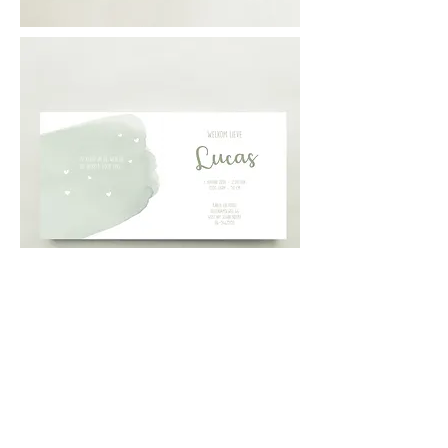
Houten Vogel 003