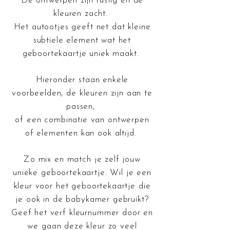
De ontwerpen zijn rustig en de
kleuren zacht.
Het autootjes geeft net dat kleine
subtiele element wat het
geboortekaartje uniek maakt.
Hieronder staan enkele
voorbeelden, de kleuren zijn aan te
passen,
of een combinatie van ontwerpen
of elementen kan ook altijd.
Zo mix en match je zelf jouw
unieke geboortekaartje.
Wil je een
kleur voor het geboortekaartje die
je ook in de babykamer gebruikt?
Geef het verf kleurnummer door en
we gaan deze kleur zo veel