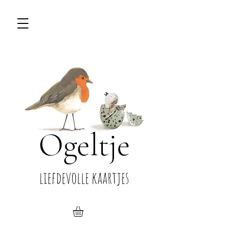
Ogeltje
liefdevolle kaartjes