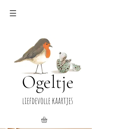
Ogeltje
liefdevolle kaartjes