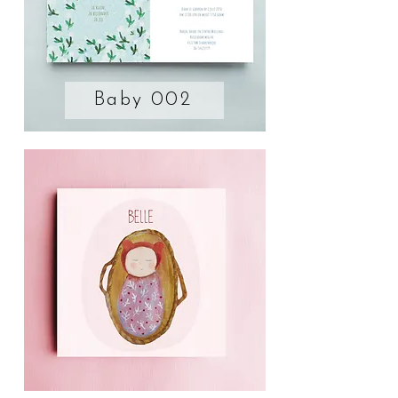
Baby 002