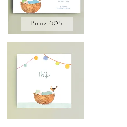
Baby 005